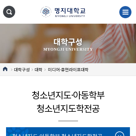
대학구성
MYONGJI UNIVERSITY
대학구성
대학
미디어·휴먼라이프대학
청소년지도·아동학부
청소년지도학전공