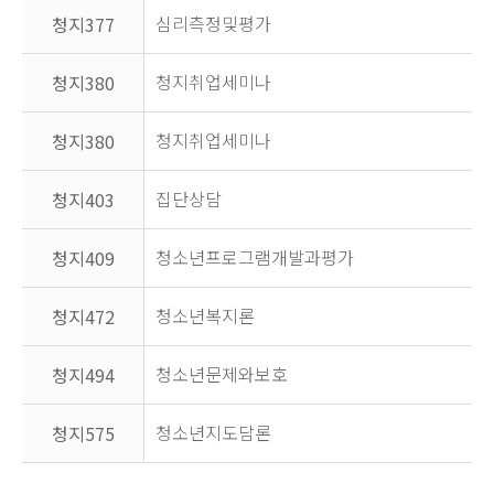
심리측정및평가
청지377
청지취업세미나
청지380
청지취업세미나
청지380
집단상담
청지403
청소년프로그램개발과평가
청지409
청소년복지론
청지472
청소년문제와보호
청지494
청소년지도담론
청지575