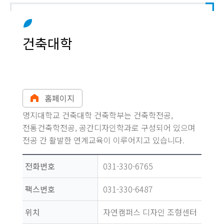
건축대학
홈페이지
명지대학교 건축대학 건축학부는 건축학전공,
전통건축학전공, 공간디자인학과로 구성되어 있으며
전공 간 활발한 연계교육이 이루어지고 있습니다.
전화번호
031-330-6765
팩스번호
031-330-6487
위치
자연캠퍼스 디자인 조형센터