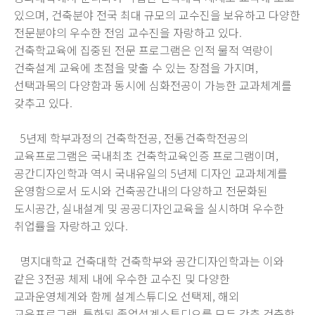
있으며, 건축분야 전국 최대 규모의 교수진을 보유하고 다양한
전문분야의 우수한 전임 교수진을 자랑하고 있다.
건축학교육에 집중된 전문 프로그램은 인적 물적 역량이
건축설계 교육에 초점을 맞출 수 있는 장점을 가지며,
선택과목의 다양함과 동시에 심화전공이 가능한 교과체계를
갖추고 있다.
5년제 학부과정의 건축학전공, 전통건축학전공의
교육프로그램은 국내최초 건축학교육인증 프로그램이며,
공간디자인학과 역시 국내유일의 5년제 디자인 교과체계를
운영함으로서 도시와 건축공간내의 다양하고 전문화된
도시공간, 실내설계 및 공공디자인교육을 실시하며 우수한
취업률을 자랑하고 있다.
명지대학교 건축대학 건축학부와 공간디자인학과는 이와
같은 3전공 체제 내에 우수한 교수진 및 다양한
교과운영체계와 함께 설계스튜디오 선택제, 해외
교육프로그램, 특화된 졸업설계스튜디오를 모두 갖춘 건축학