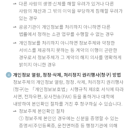
다른 사람의 생명·신체를 해할 우려가 있거나 다른
사람의 재산과 그 밖의 이익을 부당하게 침해할 우려가
있는 경우
공공기관이 개인정보를 처리하지 아니하면 다른
법률에서 정하는 소관 업무를 수행할 수 없는 경우
개인정보를 처리하지 아니하면 정보주체와 약정한
서비스를 제공하지 못하는 등 계약의 이행이 곤란한
경우로서 정보주체가 그 계약의 해지 의사를 명확하게
밝히지 아니한 경우
개인정보 열람, 정정·삭제, 처리정지 권리행사(청구) 방법
4
정보주체의 개인정보 열람, 정정․삭제, 처리정지 권리행사
(청구)는 「개인정보보호법」시행규칙 제8호 서식에 따라
서면, 전자우편, 모사전송(FAX) 등을 통하거나 대학에
내방하여 본인확인 절차를 거친 후 청구하실 수 있습니다.
정보주체 본인확인 절차
① 정보주체 본인인 경우에는 신분을 증명할 수 있는
증명서(주민등록증, 운전면허증 등 행정기관에 의해