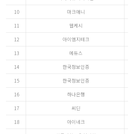
10
마크애니
11
웹케시
12
아이엠지테크
13
에듀스
14
한국정보인증
15
한국정보인증
16
하나은행
17
씨딘
18
아이네크