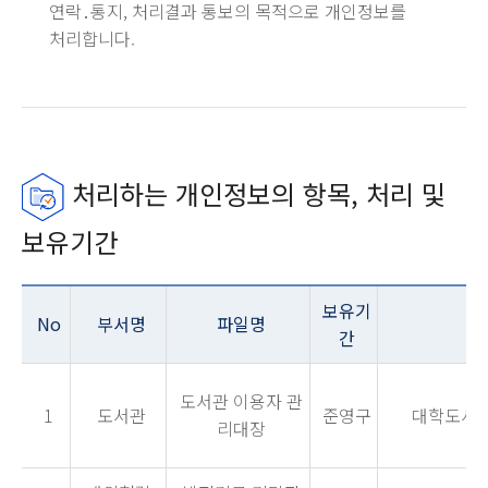
연락․통지, 처리결과 통보의 목적으로 개인정보를
처리합니다.
처리하는 개인정보의 항목, 처리 및
보유기간
보유기
No
부서명
파일명
운
간
도서관 이용자 관
1
도서관
준영구
대학도서관
리대장