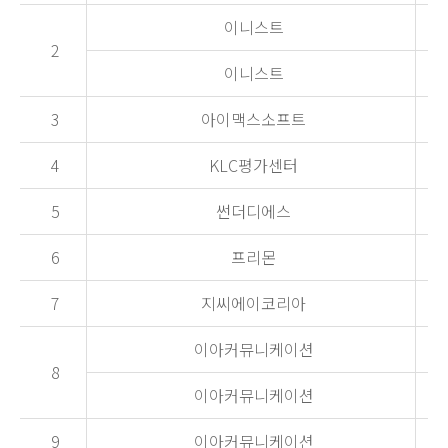
이니스트
2
이니스트
3
아이맥스소프트
4
KLC평가센터
5
썬더디에스
6
프리몬
7
지씨에이코리아
이아커뮤니케이션
8
이아커뮤니케이션
9
이아커뮤니케이션