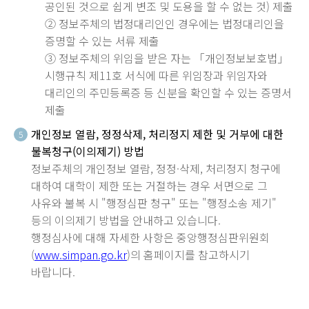
공인된 것으로 쉽게 변조 및 도용을 할 수 없는 것) 제출
② 정보주체의 법정대리인인 경우에는 법정대리인을
증명할 수 있는 서류 제출
③ 정보주체의 위임을 받은 자는 「개인정보보호법」
시행규칙 제11호 서식에 따른 위임장과 위임자와
대리인의 주민등록증 등 신분을 확인할 수 있는 증명서
제출
개인정보 열람, 정정삭제, 처리정지 제한 및 거부에 대한
5
불복청구(이의제기) 방법
정보주체의 개인정보 열람, 정정·삭제, 처리정지 청구에
대하여 대학이 제한 또는 거절하는 경우 서면으로 그
사유와 불복 시 "행정심판 청구" 또는 "행정소송 제기"
등의 이의제기 방법을 안내하고 있습니다.
행정심사에 대해 자세한 사항은 중앙행정심판위원회
(
www.simpan.go.kr
)의 홈페이지를 참고하시기
바랍니다.