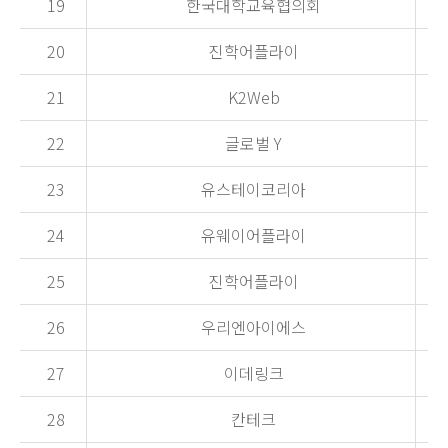
19
한국대학교육협의회
20
진학어플라이
21
K2Web
22
글로벌 Y
23
유스테이코리아
24
유웨이어플라이
25
진학어플라이
26
우리엔아이에스
27
이데링크
28
칸테크