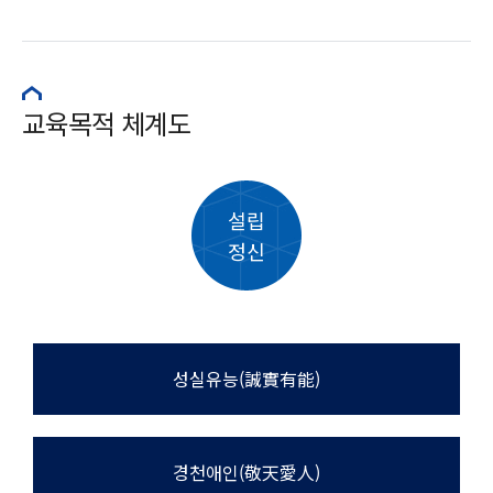
교육목적 체계도
설립
정신
성실유능(誠實有能)
경천애인(敬天愛人)