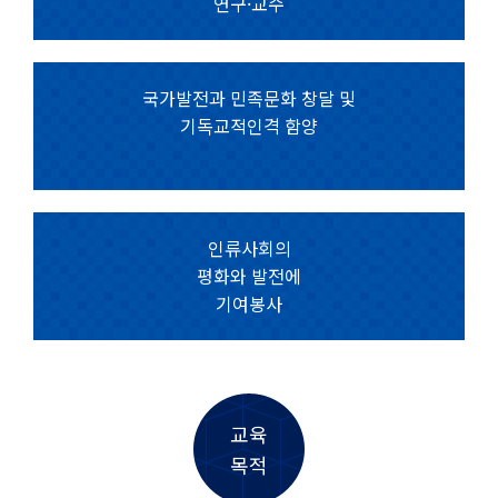
연구·교수
국가발전과 민족문화 창달 및
기독교적인격 함양
인류사회의
평화와 발전에
기여봉사
교육
목적