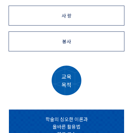
사 랑
봉사
교육
목적
학술의 심오한 이론과
올바른 활용법