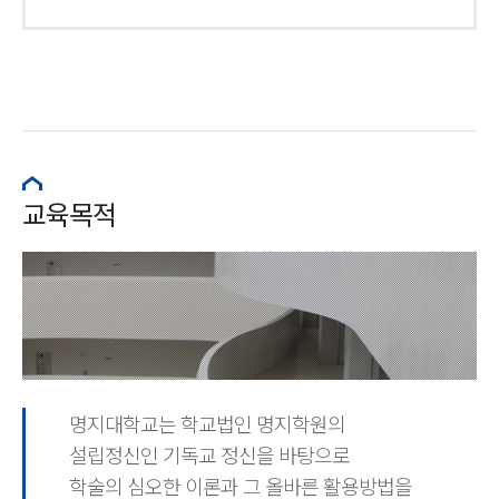
교육목적
명지대학교는 학교법인 명지학원의
설립정신인 기독교 정신을 바탕으로
학술의 심오한 이론과 그 올바른 활용방법을