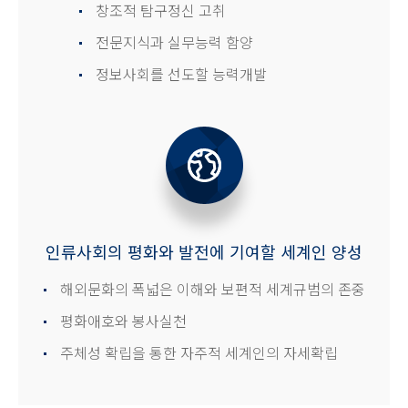
창조적 탐구정신 고취
전문지식과 실무능력 함양
정보사회를 선도할 능력개발
인류사회의 평화와 발전에 기여할 세계인 양성
해외문화의 폭넓은 이해와 보편적 세계규범의 존중
평화애호와 봉사실천
주체성 확립을 통한 자주적 세계인의 자세확립