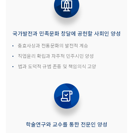
국가발전과 민족문화 창달에 공헌할 사회인 양성
충효사상과 전통문화의 발전적 계승
직업윤리 확립과 자주적 민주시민 양성
법과 도덕적 규범 존중 및 책임의식 고양
학술연구와 교수를 통한 전문인 양성