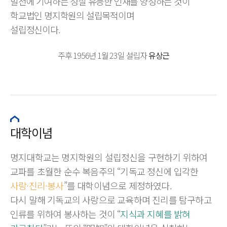
발전에 기여하는 성실 유능한 인재를 양성하는 것이
학교법인 명지학원의 설립목적이며
설립정신이다.
주후 1956년 1월 23일 설립자
유상근
대학이념
명지대학교는 명지학원의 설립정신을 구현하기 위하여
교파를 초월한 순수 복음주의 “기독교 정신에 입각한
사랑·진리·봉사
”를 대학이념으로 제정하였다.
다시 말해 기독교의 사랑으로 교육하며 진리를 탐구하고
인류를 위하여 봉사하는 것이 “
지식과 지혜를 밝혀