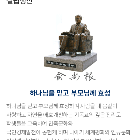
설립정신
하나님을 믿고 부모님께 효성
하나님을 믿고 부모님께 효성하며 사람을 내 몸같이
사랑하고 자연을 애호개발하는 기독교의 깊은 진리로
학생들을 교육하여 민족문화와
국민경제발전에 공헌케 하며 나아가 세계평화와 인류문화