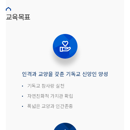
교육목표
인격과 교양을 갖춘 기독교 신앙인 양성
기독교 참사랑 실천
자연친화적 가치관 확립
폭넓은 교양과 인간존중