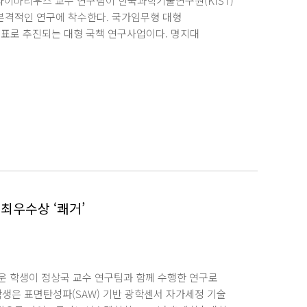
라이마리우스 교수 연구팀이 한국과학기술연구원(KIST)
며 딥러닝 기술과의 결합을 통해 차세대 웨어러블
본격적인 연구에 착수한다. 국가임무형 대형
혔다. 이번 연구의 제1저자인 Le 박사는 2025년
목표로 추진되는 대형 국책 연구사업이다. 명지대
chool of Chemical Sciences)에서
소프트웨어 아키텍처 및 제어 재구성 기술 개발 을
지원을 받아 수행됐으며, 연구 성과는 재료 과학 분야
우, 김지은, 임지민, 조연후)과 학부연구생(윤재현,
2026년 7월 2일 자에 게재됐다. 또한 명지대학교 도서관의 지원을
 연구를 함께 이끈다. 연구팀이 담당하는 세부
어 재구성 아키텍처 개발」이다. 연구팀은 모듈형
logy) 인식 기술 △실시간 임베디드 소프트웨어 구조
을 집중적으로 개발할 계획이다. 이번 연구의 핵심은 로봇
동 재구성하는 소프트웨어 기반 기술을 구현하는 데 있다.
Physical AI) 분야까지 폭넓게 활용 가능한
여는 명지대학교 델가도 라이마리우스 교수 연구팀이
과다. 아울러 석 박사급 인재와 학부생이 공동으로 국가
 최우수상 ‘쾌거’
피지컬 AI 분야에서 대학의 연구 경쟁력을 한층 높이고
운 학생이 정상국 교수 연구팀과 함께 수행한 연구로
학생은 표면탄성파(SAW) 기반 광학센서 자가세정 기술