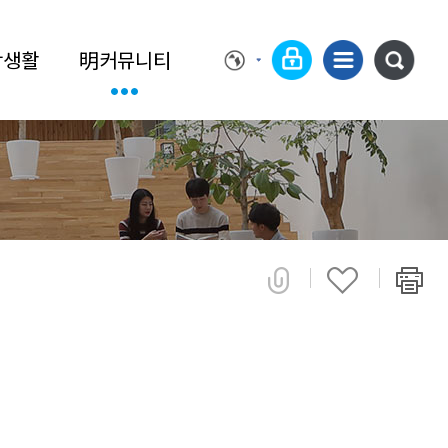
학생활
明커뮤니티