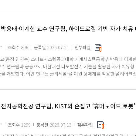
균형 있게 이어가며 영화예술과 문화 발전에 기여할 수 있도록 노력하겠다 
 박용태·이계한 교수 연구팀, 하이드로겔 기반 자가 치유
*
조회수
896
등록일
2026.07.21
첨부파일
교(총장 임연수) 스마트시스템공과대학 기계시스템공학부 박용태 이계한
교수 연구팀과 공동으로 마찰대전 나노발전기 기술을 활용한 자가 치유형 
술을 개발했다. 이번 연구는 글리세롤-물 이원 용매계를 적용한 폴리아크릴
겔을 개발하고, 다양한 알칼리 금속염 및 알칼리 토금속염이 마찰전기 성
화리튬(LiCl)을 첨가한 유기 하이드로겔은 약 400V의 출력 전압과 최대 
함께 우수한 증발 동결 방지 특성을 나타냈다. 이는 리튬(Li) 이온이 물
효과적으로 억제하고 수분 손실을 최소화하기 때문이다. 개발된 하이드로겔
전자공학전공 연구팀, KIST와 손잡고 ‘휴머노이드 로봇’
후에도 각각 초기 출력의 91.4%와 80%를 유지했다. 특히 손상이 발생
 성능을 확인했다. 또한, 연구팀은 마찰전기 나노발전기를 손가락에 부착
 하이브리드 CNN-LSTM 딥러닝 모델을 통합하여 모스 부호 인식에서 
*
조회수
1299
등록일
2026.07.13
첨부파일
능형 감지 기능을 보여주었다. 연구 책임자인 박용태 교수는 이번 연구는 