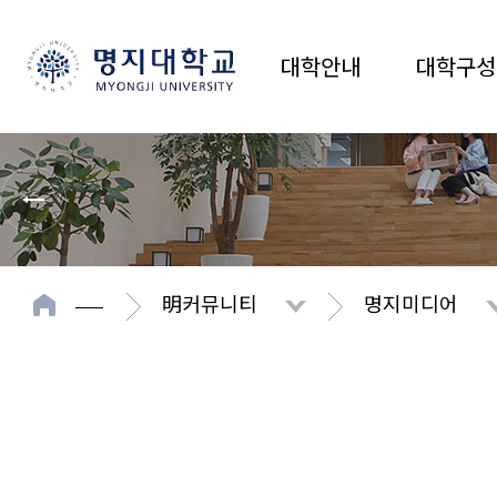
대학안내
대학구성
明커뮤니티
명지미디어