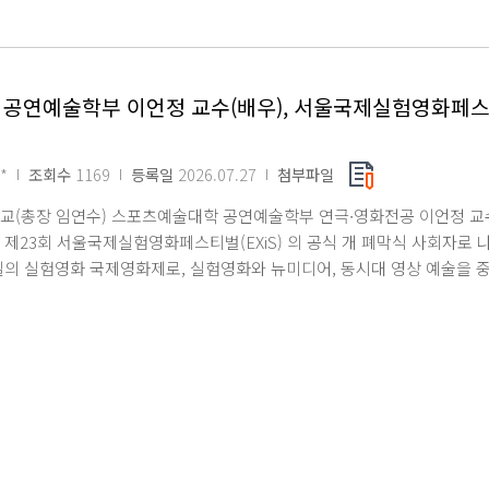
으며, 현재 명지대에서는 차세대 위성 네트워크에 AI 응용 시스템을 적용
Network Slicing)의 계획 단계를 세계 최초로 정의하고 분석하는 
김태연 교수는 글로벌 최고 권위의 매체로부터 대한민국 위성 네트워크 연구
 시대를 선도할 AI-Native 위성 네트워크 핵심 기술을 확보하고, 글
 공연예술학부 이언정 교수(배우), 서울국제실험영화페스
 고 소감을 밝혔다.
*
조회수
1169
등록일
2026.07.27
첨부파일
(총장 임연수) 스포츠예술대학 공연예술학부 연극∙영화전공 이언정 교수(배
 제23회 서울국제실험영화페스티벌(EXiS) 의 공식 개 폐막식 사회자로
일의 실험영화 국제영화제로, 실험영화와 뉴미디어, 동시대 영상 예술을 
올해 제23회 영화제에서는 국내외 다양한 작품과 영화인이 참여해 실험영화
KBS 공채 연기자 출신 배우로, 꾸준한 작품 활동과 연구를 병행하며 영
학부 연극∙영화전공 교수로 재직하며 연기 활동과 연구, 후학 양성에 힘쓰
영화인과 관객이 함께하는 축제의 시작과 마무리를 이끌어갈 예정이다. 이
 각별한 공을 들여왔다. 연기 및 영상 콘텐츠 분야 전문서 3권을 출간했
 액팅 게임 교수법 매뉴얼」의 저작권을 등록하는 등 현장성과 학문성을 
서울국제실험영화페스티벌은 새로운 영화적 상상력과 예술적 도전을 만날 
통해 쌓아온 전문성을 바탕으로 영화제의 가치와 감동을 관객들과 함께 나누