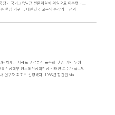
 중장기 국가교육발전 전문위원회 위원으로 위촉됐다고
중 핵심 기구다. 대한민국 교육의 중장기 비전과
전반을 심의하고 자문하는 역할을 담당한다. 함승수
롯해 사립학교 및 대안교육 정책 등 주요 국가 중장기
계 사립학교, 기독교학교 및 대안교육 분야 전문가인 함
국 500여 개 기독사학이 참여하는 사학법인미션네트워크
위한 정책 연구를 지속해 왔다. 최근에는
점제, 기독교학교 교육과정, 대안학교 및 대안교육기관
다. 함승수 교수는 학령인구 감소와 교육격차, 미래인재
을 균형 있게 논의하겠다 며 교육의 다양성, 자율성,
올려- 차세대 저궤도 위성통신 표준화 및 AI 기반 위성
가지고 최선을 다하겠다 고 소감을 밝혔다. 이번
정보통신공학부 정보통신공학전공 김태연 교수가 글로벌
교육정책 수립에 직접 반영될 것으로 기대된다. 나아가
인에 국내 연구자 최초로 선정됐다. 1986년 창간된 Via
을 높이고 대외 협력을 확대하는 계기가 될 전망이다.
를 개최하는 등 글로벌 우주 위성 산업 분야에서 높은
가 중 기술 혁신과 학술적 성과로 산업 발전에 기여한
 세계를 대상으로 매년 25명만 선발하는 만큼 권위와 희소성이
, 김태연 교수가 이번에 국내 최초로 이름을 올리게
선도하는 기관 기업의 젊은 리더들과 어깨를 나란히 하며 한국
통신 기술 연구와 국제 표준화 활동에 기여한 성과를