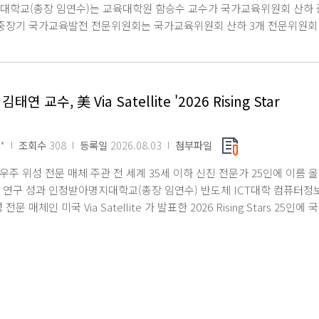
대학교(총장 임연수)는 교육대학원 함승수 교수가 국가교육위원회 산하
 중장기 국가교육발전 전문위원회는 국가교육위원회 산하 3개 전문위원회 
발전계획 수립을 위해 대학입시, 사립학교, 대안교육 등 국가 교육정책 
는 2028년 12월까지 전문위원으로 활동하며, 대학입시 제도 개선을 비
 수립과 국가교육발전계획 심의 자문에 참여할 예정이다. 교육정책, 종교
현재 명지대 교육대학원 교수 및 교육미션센터장을 맡고 있다. 아울러 전
태연 교수, 美 Via Satellite '2026 Rising Star
으로서 종교계 사립학교의 자율성 신장과 교육 다양성 확대, 제도 개선을 
위원회, 교육부, 국회 등을 대상으로 정책 자문을 수행하는 한편 고교학
, 교육 다양성과 자율성 보장 등 다양한 영역에서 연구 성과를 축적해 왔
*
조회수
308
등록일
2026.08.03
첨부파일
학입시 개편, 사립학교와 대안교육 발전 등 우리 사회가 직면한 교육 현안
 우주 위성 전문 매체 주관 전 세계 35세 이하 신진 전문가 25인에 이름 
 조화를 이루는 지속가능한 국가교육 발전 방안을 마련하는 데 책임감을 
 연구 성과 인정받아명지대학교(총장 임연수) 반도체 ICT대학 컴퓨터
 함승수 교수가 교육 현장과 학계에서 축적해 온 전문성이 국가 중장기 
전문 매체인 미국 Via Satellite 가 발표한 2026 Rising Stars 25
교의 교육 연구 역량을 국가 의사결정 체계와 연계해 대학의 정책적 위상
lite는 매년 세계 최대 규모의 위성 전시회 및 컨퍼런스인 SATELLITE 
인정받는 매체다. 지난 2024년부터 전 세계 만 35세 이하의 신진 전문
'Rising Stars'로 매년 선정해 발표하고 있다. Rising Stars 는 전
로그램이다. 지난해까지 한국인 연구자나 전문가가 선정된 사례는 없었으며
로써 김 교수는 SpaceX, Amazon, NASA 등 글로벌 우주 산업을 
 연구의 위상을 높였다. 김 교수는 대기업 재직 당시 차세대 저궤도 위성