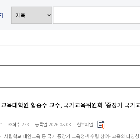
기
 교육대학원 함승수 교수, 국가교육위원회 ‘중장기 국가
*
조회수
273
등록일
2026.08.03
첨부파일
입시 사립학교 대안교육 등 국가 중장기 교육정책 수립 참여- 교육의 다양