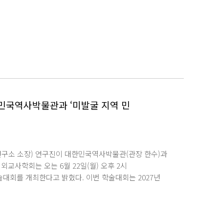
전과 해부학에 대한 사회적 인식의 변화: 안드레아스
 해부학의 발전을 단순한 의학 지식의 축적이 아닌
 속에서 다각도로 조명했다. 이를 통해 의학 발전을 특정
사학적 접근의 중요성을 제시했다는 평가를 받는다.
거둔 쾌거라는 점에서 대학의 교육 성과와 연구 역량을
세 르네상스 의학사 분야에서 거둔 국제적 결실이라는
박사는 국내 학계에서도 활발한 행보를 이어가고 있다.
7월 개최 예정인 한국의사학회 정기학술대회에서는
적 활동이 기대되고 있다. 방지은 박사는 대학의 연구
민국역사박물관과 ‘미발굴 지역 민
 확보할 수 있었고, 지도교수님을 비롯한 사학과
으로도 서양 중세 르네상스 의학사 연구를 지속해 국제
야에 대한 학계와 대중의 관심을 높이는 계기가 되기를
구소 소장) 연구진이 대한민국역사박물관(관장 한수)과
교사학회는 오는 6월 22일(월) 오후 2시
회를 개최한다고 밝혔다. 이번 학술대회는 2027년
연구와 기록 사업의 범위를 지역으로 확장하기 위해
사적 학술적 가치를 조명하는 공동 연구의 중간 성과를
동자, 시민, 과학자들이 남긴 다층적인 기록을 발굴