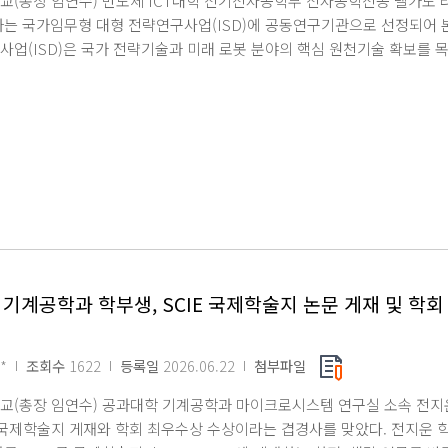
교(총장 임연수) 반도체 ICT대학 전기전자공학부 전자공학전공 델가도 
 광학적 투명성을 동시에 확보할 수 있는 효과적인 설계 전략을 제시했다 
하는 국가임무형 대형 전략연구사업(ISD)에 공동연구기관으로 선정되어 
 첨단 인간-기계 인터페이스 분야에 폭넓게 활용될 것으로 기대한다"고 밝
사업(ISD)은 국가 전략기술과 미래 로봇 분야의 핵심 원천기술 확보를 
 기계공학과에서 박사학위를 취득했으며, 현재 뉴질랜드 오클랜드대학교 화학과(S
전공 연구팀은 이번 사업에서 모듈형 휴머노이드를 위한 실시간 임베디드 
로 재직 중이다. 한편, 이번 연구는 한국연구재단 중견연구자지원사업의 
로 수행할 예정이다. 특히 이번 과제에는 명지대 전자공학과 대학원생(김건
Advanced Functional Materials(IF 19.9, JCR 상위 4%) 
최서연, 정인우, 남장식) 등 미래 인재들이 참여 연구원으로 대거 합류해
ley 하이브리드 저널에 오픈액세스 논문으로 출판됐다.
과제명은 「모듈형 휴머노이드를 위한 신체 토폴로지 인식 및 실시간 제
의 신체 구조 변화에 유연하게 대응할 수 있도록 △신체 토폴로지(Topo
 비실시간(RT/NRT) 통합 실행 프레임워크 △제어 재구성 아키텍처 등
의 구성 변화에 맞춰 장치 인식과 제어 구조, 실행 환경을 실시간으로 자
 다양한 형태의 모듈형 로봇과 휴머노이드 시스템은 물론, 차세대 피지컬 AI(
 로봇 소프트웨어의 표준 기반을 마련할 것으로 기대된다. 이번 과제 참
 주관 대형 국책 연구사업의 파트너로서 독보적인 연구 역량을 인정받은 결
기계공학과 학부생, SCIE 국제학술지 논문 게재 및 학회
제에 참여함으로써, 실시간 임베디드 소프트웨어와 로봇 시스템 아키텍처, 
봇 전문 인력을 양성하는 중요한 계기가 될 전망이다.
*
조회수
1622
등록일
2026.06.22
첨부파일
교(총장 임연수) 공과대학 기계공학과 마이크로시스템 연구실 소속 전지
급 국제학술지 게재와 학회 최우수상 수상이라는 겹경사를 맞았다. 전지운 