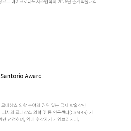
를 바탕으로 마이크로나노시스템학회 2026년 춘계학술대회
 보안카메라, 드론 등 물리적 AI 시스템에 활용되는
지는 문제를 해결하기 위해 진행됐다. 연구팀은 기존 수동
ustic Wave, SAW) 를 활용한 능동형 자가세정
움직이는 표면탄성파를 발생시키고, 이 진동으로 물방울
기술을 실제 자동차 전방 카메라 모듈에 적용해 물방울
율주행 센서 시스템의 신뢰성을 높일 수 있는 가능성을
l AI Optical Sensors」라는 제목으로 게재됐으며, 명지대
우찬 김영광 연구원이 공동 저자로 이름을 올렸다.
모빌리티 분야의 고질적인 문제를 해결하는 연구를 수행할
여할 수 있는 연구를 지속해 나가고 싶다 고 포부를
ntorio Award
시스템 기술과 AI 센서 응용 연구에 주도적으로 참여해
V 등 다양한 물리적 AI 센서의 신뢰성을 높이는 핵심
 르네상스 의학 분야의 권위 있는 국제 학술상인
이탈리아 피사의 르네상스 의학 및 몸 연구센터(CSMBR) 가
5명만 선정하며, 역대 수상자가 케임브리지대,
 학위를 마친 연구자의 이번 수상은 매우 이례적이며