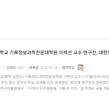
 성과로 평가받는다. 방 박사는 올해 2월 「16세기 서유럽 해부학의 발
스를 중심으로」라는 논문으로 박사학위를 취득했다. 해당 논문은 16세기
에 대한 인식 변화, 의학교육, 인쇄문화, 지식 교류 등 사회 문화적 맥락
업적이 아닌 다양한 사회적 요인이 복합적으로 작용한 결과로 규명하는 역
번 성과는 명지대에서 학부와 대학원 과정을 모두 마친 국내파 연구자가 
사례로도 의미가 깊다. 국내에서 연구 기반이 상대적으로 척박한 서양 중
 학계의 이목이 쏠리고 있다. 세계적으로 연구 역량을 인정받은 방지은 
월 연세대학교 의과대학 대학원에서 초청 특강을 성료한 데 이어, 오는 
자로 나설 예정이다. 향후 국내외 학문을 잇는 가교로서 더욱 활발한 학문
학교 기록정보과학전문대학원 이택선 교수 연구진, 대한
경과 도서관의 적극적인 협조 덕분에 국내에서 접하기 어려운 귀한 자료를
의 아낌없는 지지가 큰 힘이 되었다 며 명지대에 감사를 전했다. 이어 앞
 교류를 확대하고 국내 연구 발전에 기여하겠으며, 이번 수상이 관련 분
*
조회수
1897
등록일
2026.06.18
첨부파일
 소감을 밝혔다.
교(총장 임연수) 기록정보과학전문대학원 이택선 교수(디지털아카이빙연
추진 중인 연구의 주요 성과를 최초 공개한다. 명지대 연구진과 한국정치외
역사박물관에서 「지역의 민주화운동: 기록과 기억」을 주제로 공동 학술대
동 40주년을 앞두고, 그동안 수도권 중심으로 편중돼 있던 민주화운동 
. 특히 지역 시민들이 보관해 온 미발굴 사료를 새롭게 확인하고, 그 역
자리다. 이번 연구는 기존의 주요 인물 중심 기록을 넘어 지역 현장의 노