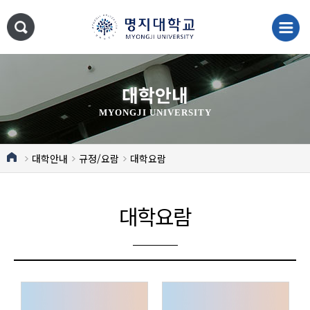
대학안내
MYONGJI UNIVERSITY
대학안내
규정/요람
대학요람
대학요람