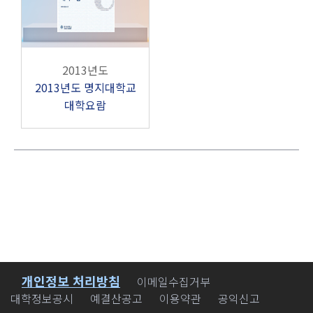
2013년도
2013년도 명지대학교
대학요람
개인정보 처리방침
바로가기
이메일수집거부
대학정보공시
예결산공고
이용약관
공익신고