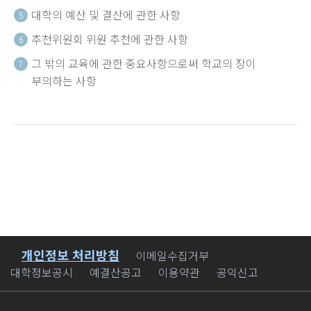
대학의 예산 및 결산에 관한 사항
5
추천위원회 위원 추천에 관한 사항
6
그 밖의 교육에 관한 중요사항으로써 학교의 장이
7
부의하는 사항
개인정보 처리방침
바로가기
이메일수집거부
대학정보공시
예결산공고
이용약관
공익신고