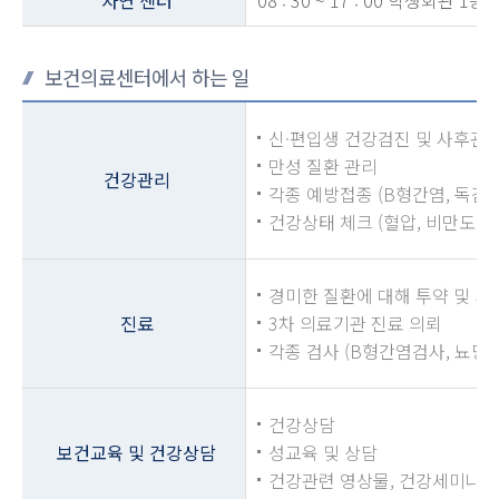
보건의료센터에서 하는 일
신·편입생 건강검진 및 사후관리
만성 질환 관리
건강관리
각종 예방접종 (B형간염, 독감)
건강상태 체크 (혈압, 비만도, 체
경미한 질환에 대해 투약 및 외
진료
3차 의료기관 진료 의뢰
각종 검사 (B형간염검사, 뇨당·
건강상담
보건교육 및 건강상담
성교육 및 상담
건강관련 영상물, 건강세미나 