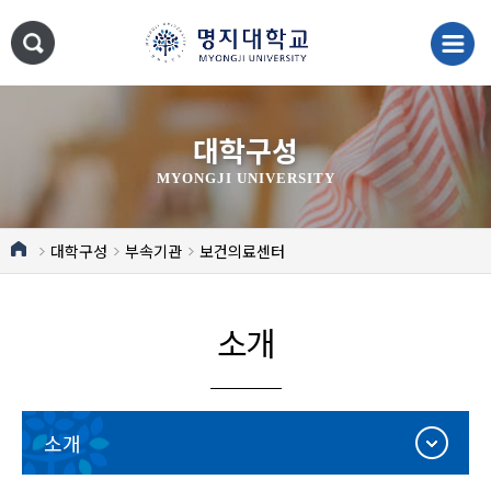
대학구성
MYONGJI UNIVERSITY
대학구성
부속기관
보건의료센터
소개
소개