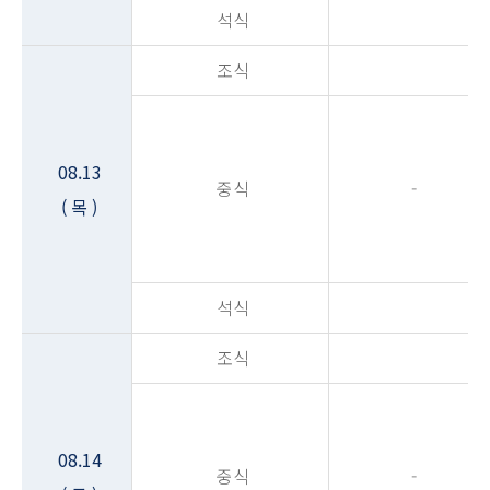
석식
조식
08.13
중식
-
( 목 )
석식
조식
08.14
중식
-