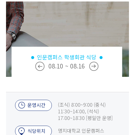
인문캠퍼스 학생회관 식당
08.10 ~ 08.16
(조식) 8:00~9:00 (중식)
운영시간
11:30~14:00, (석식)
17:00~18:30 [평일만 운영]
명지대학교 인문캠퍼스
식당위치