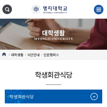
대학생활
MYONGJI UNIVERSITY
대학생활
식단안내
인문캠퍼스
학생회관식당
학생회관식당