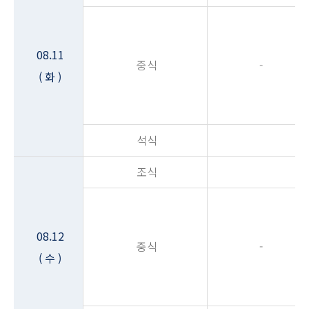
08.11
중식
-
( 화 )
석식
조식
08.12
중식
-
( 수 )