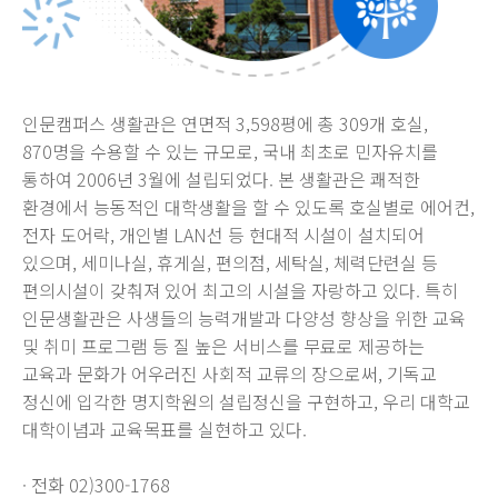
인문캠퍼스 생활관은 연면적 3,598평에 총 309개 호실,
870명을 수용할 수 있는 규모로, 국내 최초로 민자유치를
통하여 2006년 3월에 설립되었다. 본 생활관은 쾌적한
환경에서 능동적인 대학생활을 할 수 있도록 호실별로 에어컨,
전자 도어락, 개인별 LAN선 등 현대적 시설이 설치되어
있으며, 세미나실, 휴게실, 편의점, 세탁실, 체력단련실 등
편의시설이 갖춰져 있어 최고의 시설을 자랑하고 있다. 특히
인문생활관은 사생들의 능력개발과 다양성 향상을 위한 교육
및 취미 프로그램 등 질 높은 서비스를 무료로 제공하는
교육과 문화가 어우러진 사회적 교류의 장으로써, 기독교
정신에 입각한 명지학원의 설립정신을 구현하고, 우리 대학교
대학이념과 교육목표를 실현하고 있다.
· 전화 02)300-1768