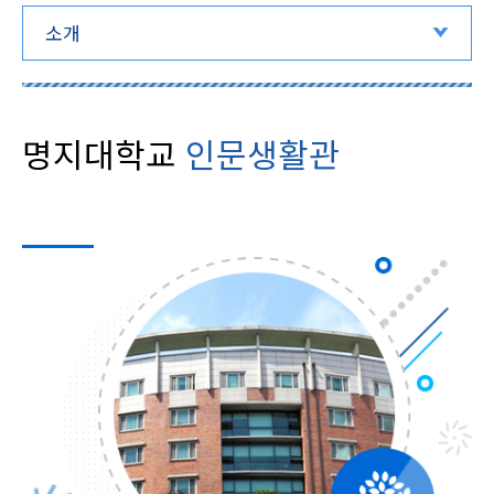
소개
명지대학교
인문생활관