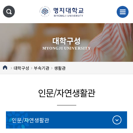
대학구성
MYONGJI UNIVERSITY
대학구성
부속기관
생활관
인문/자연생활관
인문/자연생활관