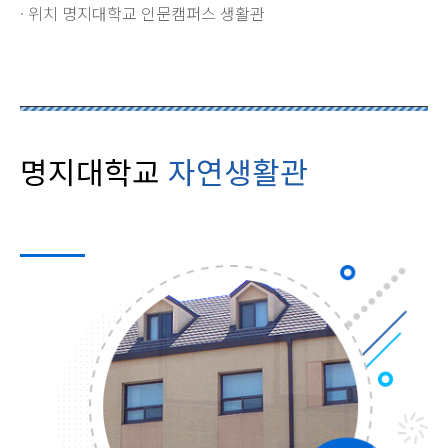
· 위치 명지대학교 인문캠퍼스 생활관
명지대학교
자연생활관