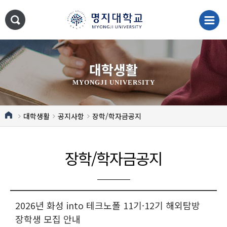
대학생활
MYONGJI UNIVERSITY
대학생활
공지사항
장학/학자금공지
장학/학자금공지
2026년 화성 into 테크노폴 11기·12기 해외탐방
장학생 모집 안내