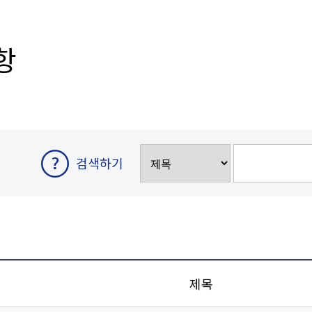
항
검색하기
제목