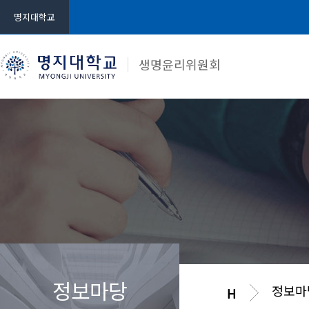
명지대학교
생명윤리위원회
정보마당
정보