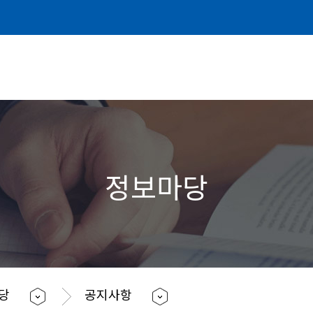
정보마당
마당
공지사항