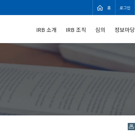
홈
로그인
IRB 소개
IRB 조직
심의
정보마당