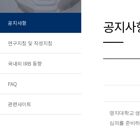
공지사
공지사항
연구지침 및 작성지침
국내외 IRB 동향
FAQ
관련사이트
명지대학교 생명
심의를 준비하