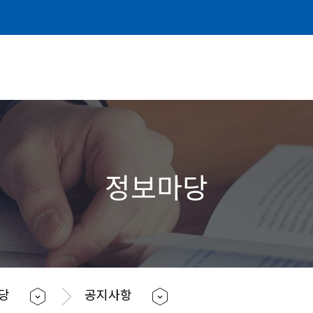
정보마당
마당
공지사항