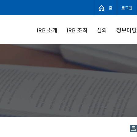
홈
로그인
IRB 소개
IRB 조직
심의
정보마당