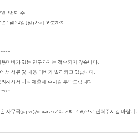
 2월 3번째 주
년 1월 24일 (일) 23시 59분까지
*****
내용미비가 있는 연구과제는 접수되지 않습니다.
에서 서류 및 내용 미비가 발견되고 있습니다.
미리
고려하셔서
제출해 주시길 부탁드립니다.
*****
사무국(paper@mju.ac.kr／02-300-1458)으로 연락주시길 바랍니