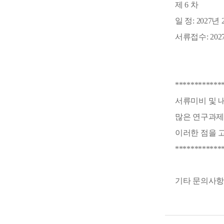
제 6 차
일 정: 2027년
서류접수: 2027
************
서류미비 및 
많은 연구과제
이러한 점을 
************
기타 문의사항은 