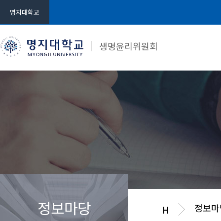
명지대학교
생명윤리위원회
정보마당
정보