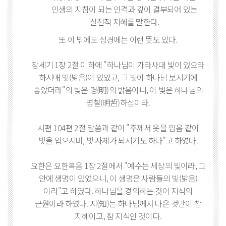
인생의 지침이 되는 인격과 깊이 결부되어 있는
실천적 지혜를 말한다.
또 이 밖에도 성경에는 이런 뜻도 있다.
창세기 1장 2절 이하에 "하나님이 가라사대 빛이 있으라
하시매 빛(밝음)이 있었고, 그 빛이 하나님 보시기에
좋았더라"의 빛은 명(明)의 밝음이니, 이 빛은 하나님의
명철(明哲)하심이라.
시편 104편 2절 말씀과 같이 "주께서 옷을 입음 같이
빛을 입으시며, 빛 자체가 되시기도 하다"고 하였다.
요한은 요한복음 1장 2절에서 "예수는 세상의 빛이라, 그
안에 생명이 있었으니, 이 생명은 사람들의 빛(밝음)
이라"고 하였다. 하나님을 경외하는 것이 지식의
근원이라 하였다. 지(知)는 하나님께서 나온 것만이 참
지혜이고, 참 지식인 것이다.