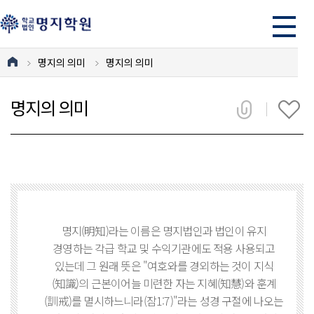
명지의 의미
명지의 의미
명지의 의미
명지(明知)라는 이름은 명지법인과 법인이 유지
경영하는 각급 학교 및 수익기관에도 적용 사용되고
있는데 그 원래 뜻은 "여호와를 경외하는 것이 지식
(知識)의 근본이어늘 미련한 자는 지혜(知慧)와 훈계
(訓戒)를 멸시하느니라(잠1:7)"라는 성경 구절에 나오는