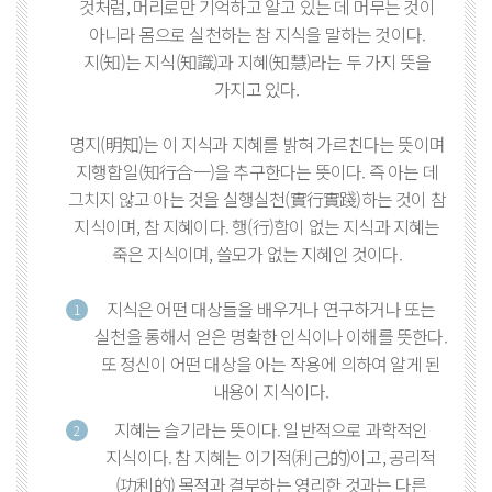
것처럼, 머리로만 기억하고 알고 있는 데 머무는 것이
아니라 몸으로 실천하는 참 지식을 말하는 것이다.
지(知)는 지식(知識)과 지혜(知慧)라는 두 가지 뜻을
가지고 있다.
명지(明知)는 이 지식과 지혜를 밝혀 가르친다는 뜻이며
지행합일(知行合一)을 추구한다는 뜻이다. 즉 아는 데
그치지 않고 아는 것을 실행실천(實行實踐)하는 것이 참
지식이며, 참 지혜이다. 행(行)함이 없는 지식과 지혜는
죽은 지식이며, 쓸모가 없는 지혜인 것이다.
지식은 어떤 대상들을 배우거나 연구하거나 또는
1
실천을 통해서 얻은 명확한 인식이나 이해를 뜻한다.
또 정신이 어떤 대상을 아는 작용에 의하여 알게 된
내용이 지식이다.
지혜는 슬기라는 뜻이다. 일반적으로 과학적인
2
지식이다. 참 지혜는 이기적(利己的)이고, 공리적
(功利的) 목적과 결부하는 영리한 것과는 다른