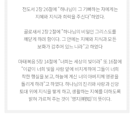
전도서 2장 26절에 "하나님이 그 기뻐하는 자에게는
지혜와 지식과 희락을 주신다"하였다.
골로새서 2장 2절에 "하나님의 비밀인 그리스도를
깨닫게 하려 함이다. 그 안에는 지혜와 지식과 모든
보화가 감추어 있느 니라"고 하였다
마태복음 5장 14절에 "너희는 세상의 빛이라" 또 16절에
"이같이 너희 빛을 사람 앞에 비치게하여 그들이 너희
착한 행실을 보고, 하늘에 계신 너의 아버지께 영광을
돌리게 하라"고 하였다. 하나님의 진리와 사랑과 신앙
토대 위에 지식을 쌓게 하고, 생활하는 지혜를 더하도록
밝혀 가르쳐 주는 것이 '명지(明知)'의 뜻이다.